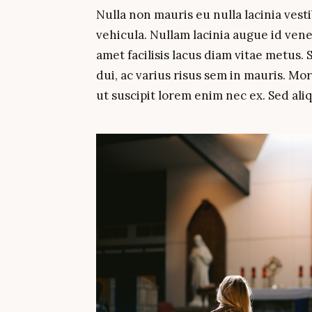
Nulla non mauris eu nulla lacinia ves
vehicula. Nullam lacinia augue id venen
amet facilisis lacus diam vitae metus.
dui, ac varius risus sem in mauris. Mor
ut suscipit lorem enim nec ex. Sed aliqu