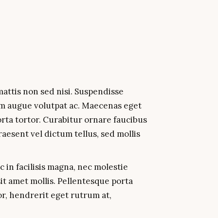
mattis non sed nisi. Suspendisse
um augue volutpat ac. Maecenas eget
rta tortor. Curabitur ornare faucibus
raesent vel dictum tellus, sed mollis
c in facilisis magna, nec molestie
 sit amet mollis. Pellentesque porta
or, hendrerit eget rutrum at,