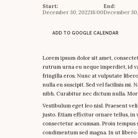
Start:
End:
December 30, 2022
18:00
December 30,
ADD TO GOOGLE CALENDAR
Lorem ipsum dolor sit amet, consectet
rutrum urna eu neque imperdiet, id v
fringilla eros. Nunc at vulputate lib
nulla eu suscipit. Sed vel facilisis mi
nibh. Curabitur nec dictum nulla. Mor
Vestibulum eget leo nisl. Praesent veli
justo. Etiam efficitur ornare tellus, i
consectetur accumsan. Proin tempus sus
condimentum sed magna. In ut libero