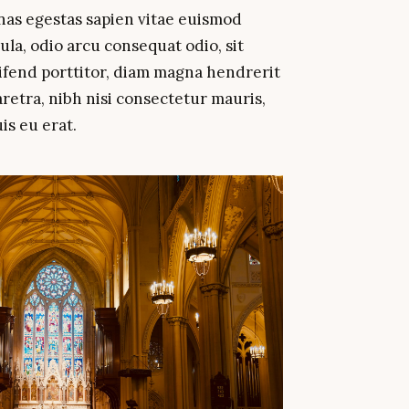
enas egestas sapien vitae euismod
ula, odio arcu consequat odio, sit
leifend porttitor, diam magna hendrerit
aretra, nibh nisi consectetur mauris,
is eu erat.