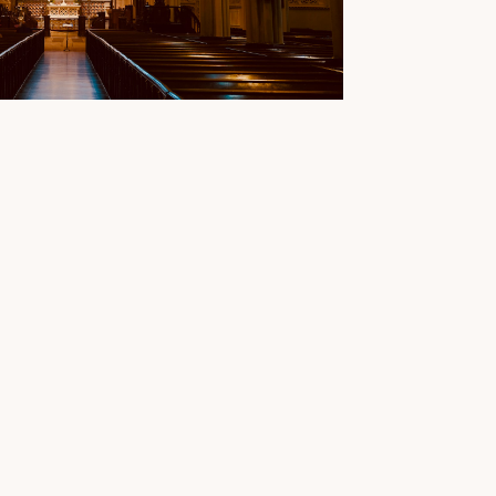
COMMUNITY GATHERINGS
