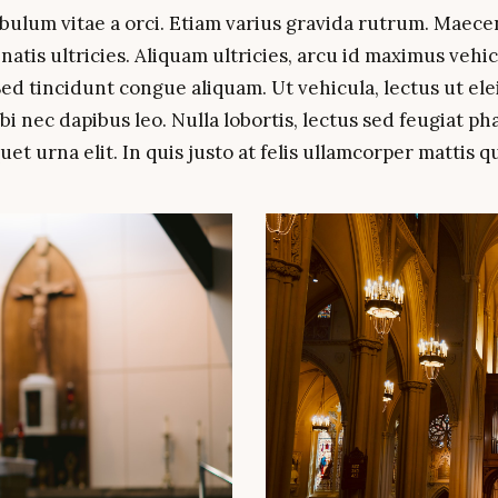
tibulum vitae a orci. Etiam varius gravida rutrum. Maec
atis ultricies. Aliquam ultricies, arcu id maximus vehic
 Sed tincidunt congue aliquam. Ut vehicula, lectus ut e
bi nec dapibus leo. Nulla lobortis, lectus sed feugiat ph
et urna elit. In quis justo at felis ullamcorper mattis qu